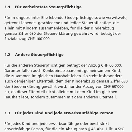
1.1 Für verheiratete Steuerpflichtige
Für in ungetrennter Ehe lebende Steuerpflichtige sowie verwitwete,
getrennt lebende, geschiedene und ledige Steuerpflichtige, die
allein mit Kindern zusammenleben, für die der Kinderabzug
gemäss Ziffer 630 der Steuererklärung gewährt wird, beträgt der
Sozialabzug CHF 100‘000.
1.2 Andere Steuerpflichtige
Für die anderen Steuerpflichtigen beträgt der Abzug CHF 60‘000.
Darunter fallen auch Konkubinatspaare mit gemeinsamem Kind,
die zusammen im gleichen Haushalt leben. So steht insbesondere
auch demjenigen Elternteil, dem der Kinderabzug gemäss Ziffer 630
der Steuererklärung gewährt wird, nur der Abzug von CHF 60'000
zu, da dieser Elternteil nicht alleine mit dem Kind im gleichen
Haushalt lebt, sondern zusammen mit dem anderen Elternteil.
1.3 Für jedes Kind und jede erwerbsunfähige Person
Für jedes Kind und jede erwerbsunfähige oder beschränkt
erwerbsfähige Person, für die ein Abzug nach § 43 Abs. 1 lit. a StG