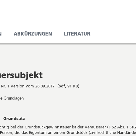
N
ABKÜRZUNGEN
LITERATUR
uersubjekt
 Nr. 1 Version vom 26.09.2017
(pdf, 91 KB)
he Grundlagen
undsatz
chtig bei der Grundstückgewinnsteuer ist der Veräusserer (§ 52 Abs. 1 StG)
 Person, die das Eigentum an einem Grundstück (zivilrechtliche Handänd